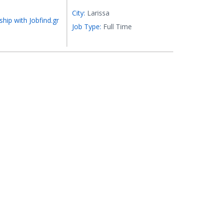
City:
Larissa
ship with Jobfind.gr
Job Type:
Full Time