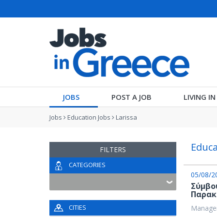
JOBS
POST A JOB
LIVING I
Jobs
Education Jobs
Larissa
Educa
FILTERS
CATEGORIES
05/08/2
Σύμβο
Παρακ
CITIES
Managem