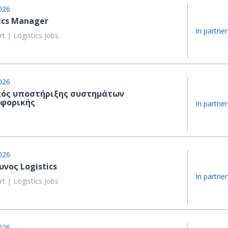
026
ics Manager
In partner
t | Logistics Jobs
026
κός υποστήριξης συστημάτων
φορικής
In partner
026
νος Logistics
In partner
t | Logistics Jobs
026