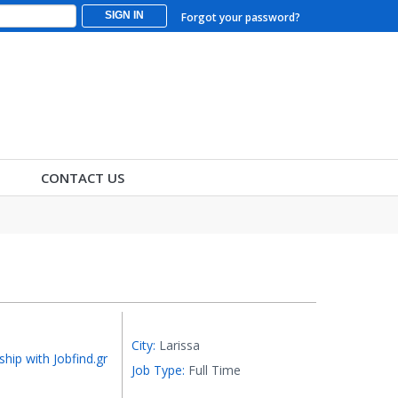
SIGN IN
Forgot your password?
CONTACT US
City:
Larissa
ship with Jobfind.gr
Job Type:
Full Time