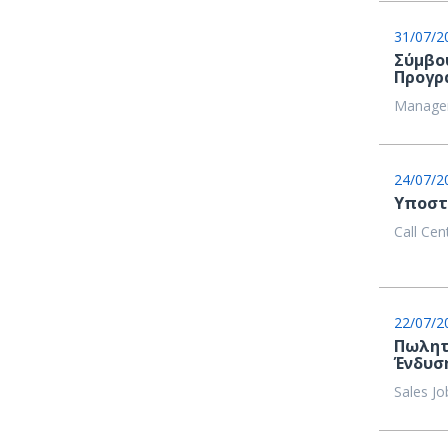
31/07/2
Σύμβο
Προγρ
Managem
24/07/2
Υποστ
Call Cen
22/07/2
Πωλητ
Ένδυσ
Sales Jo