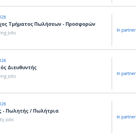
026
χος Τμήματος Πωλήσεων - Προσφορών
In partner
ing Jobs
026
κός Διευθυντής
In partner
ing Jobs
026
ς - Πωλητής / Πωλήτρια
In partner
ity Jobs