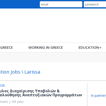
N GREECE
WORKING IN GREECE
EDUCATION
tion Jobs \ Larissa
026
υλος Διαχείρισης Υποβολών &
ολούθησης Αναπτυξιακών Προγραμμάτων
In partner
ent | HR Jobs