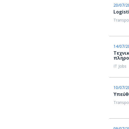
20/07/2
Logist
Transpor
14/07/2
Τεχνι
πληρο
IT Jobs
10/07/2
Υπεύθυ
Transpor
09/07/2