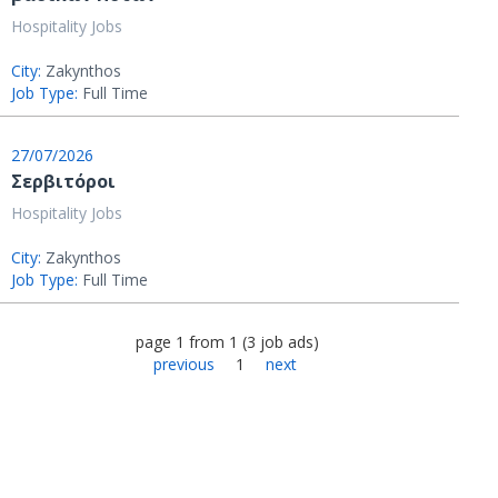
Hospitality Jobs
City:
Zakynthos
Job Type:
Full Time
27/07/2026
Σερβιτόροι
Hospitality Jobs
City:
Zakynthos
Job Type:
Full Time
page
1
from
1
(
3
job ads
)
previous
1
next