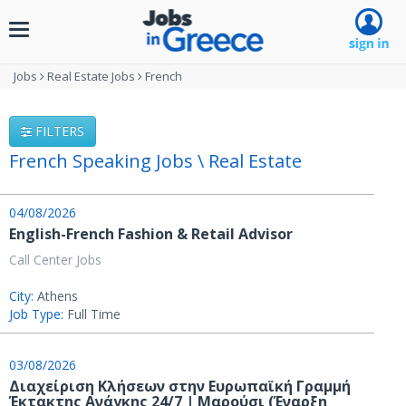
Toggle
navigation
Jobs
Real Estate Jobs
French
FILTERS
French Speaking Jobs \ Real Estate
04/08/2026
English-French Fashion & Retail Advisor
Call Center Jobs
City:
Athens
Job Type:
Full Time
03/08/2026
Διαχείριση Κλήσεων στην Ευρωπαϊκή Γραμμή
Έκτακτης Ανάγκης 24/7 | Μαρούσι (Έναρξη