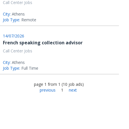
Call Center Jobs
City:
Athens
Job Type:
Remote
14/07/2026
French speaking collection advisor
Call Center Jobs
City:
Athens
Job Type:
Full Time
page
1
from
1
(
10
job ads
)
previous
1
next