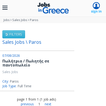
Toggle
navigation
Jobs
Sales Jobs
Paros
FILTERS
Sales Jobs \ Paros
07/08/2026
Πωλήτρια / Πωλητής σε
παντοπωλείο
Sales Jobs
City:
Paros
Job Type:
Full Time
page
1
from
1
(
1
job ads
)
previous
1
next