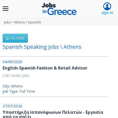
Toggle
navigation
Jobs
Athens
Spanish
FILTERS
Spanish Speaking Jobs \ Athens
04/08/2026
English-Spanish Fashion & Retail Advisor
Call Center Jobs
City:
Athens
Job Type:
Full Time
27/07/2026
Υποστήριξη Ισπανόφωνων Πελατών - Εργασία
από το σπίτι