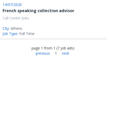
14/07/2026
French speaking collection advisor
Call Center Jobs
City:
Athens
Job Type:
Full Time
page
1
from
1
(
7
job ads
)
previous
1
next