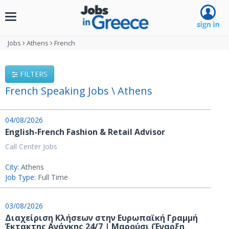
Toggle
navigation
Jobs
Athens
French
FILTERS
French Speaking Jobs \ Athens
04/08/2026
English-French Fashion & Retail Advisor
Call Center Jobs
City:
Athens
Job Type:
Full Time
03/08/2026
Διαχείριση Κλήσεων στην Ευρωπαϊκή Γραμμή
Έκτακτης Ανάγκης 24/7 | Μαρούσι (Έναρξη