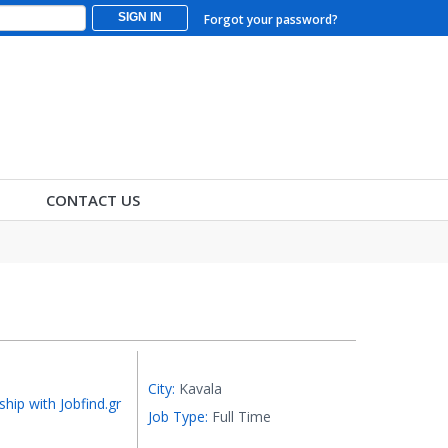
SIGN IN
Forgot your password?
CONTACT US
City:
Kavala
ship with Jobfind.gr
Job Type:
Full Time