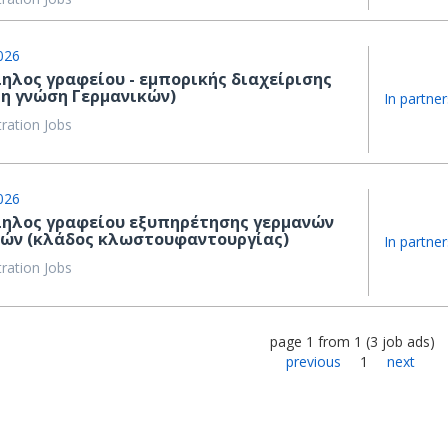
026
ηλος γραφείου - εμπορικής διαχείρισης
τη γνώση Γερμανικών)
In partner
ration Jobs
026
ηλος γραφείου εξυπηρέτησης γερμανών
ών (κλάδος κλωστουφαντουργίας)
In partner
ration Jobs
page
1
from
1
(
3
job ads
)
previous
1
next