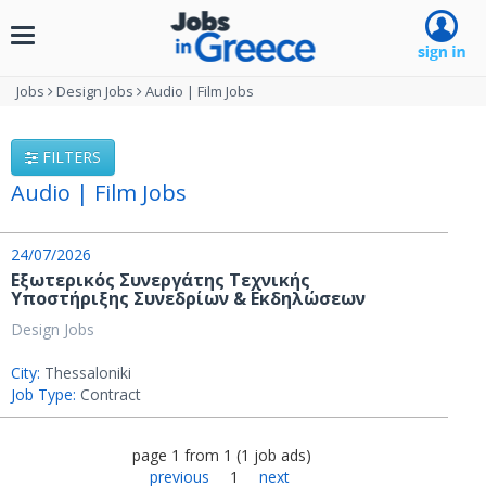
Toggle
navigation
Jobs
Design Jobs
Audio | Film Jobs
FILTERS
Audio | Film Jobs
24/07/2026
Εξωτερικός Συνεργάτης Τεχνικής
Υποστήριξης Συνεδρίων & Εκδηλώσεων
Design Jobs
City:
Thessaloniki
Job Type:
Contract
page
1
from
1
(
1
job ads
)
previous
1
next