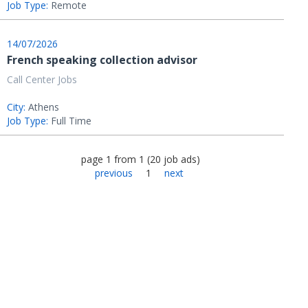
Job Type:
Remote
14/07/2026
French speaking collection advisor
Call Center Jobs
City:
Athens
Job Type:
Full Time
page
1
from
1
(
20
job ads
)
previous
1
next