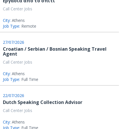
Εργασία από το σπίτι
Call Center Jobs
City:
Athens
Job Type:
Remote
27/07/2026
Croatian / Serbian / Bosnian Speaking Travel
Agent
Call Center Jobs
City:
Athens
Job Type:
Full Time
22/07/2026
Dutch Speaking Collection Advisor
Call Center Jobs
City:
Athens
Job Type:
Full Time