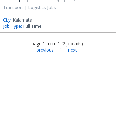
Transport | Logistics Jobs
City:
Kalamata
Job Type:
Full Time
page
1
from
1
(
2
job ads
)
previous
1
next