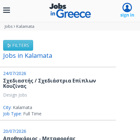
Toggle
navigation
Jobs
Kalamata
FILTERS
Jobs in Kalamata
24/07/2026
Σχεδιαστής / Σχεδιάστρια Επίπλων
Κουζίνας
Design Jobs
City:
Kalamata
Job Type:
Full Time
20/07/2026
Αποθηκάριος - Μεταφορέας