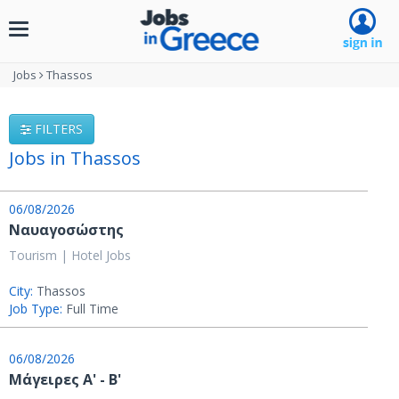
Toggle
navigation
Jobs
Thassos
FILTERS
Jobs in Thassos
06/08/2026
Ναυαγοσώστης
Tourism | Hotel Jobs
City:
Thassos
Job Type:
Full Time
06/08/2026
Μάγειρες Α' - Β'