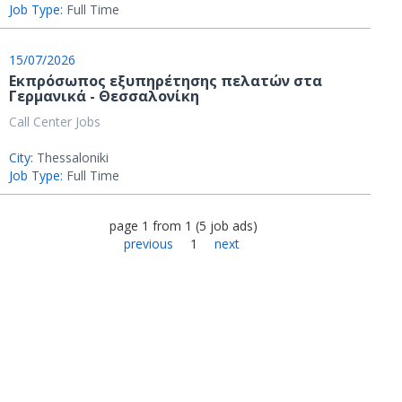
Job Type:
Full Time
15/07/2026
Εκπρόσωπος εξυπηρέτησης πελατών στα
Γερμανικά - Θεσσαλονίκη
Call Center Jobs
City:
Thessaloniki
Job Type:
Full Time
page
1
from
1
(
5
job ads
)
previous
1
next