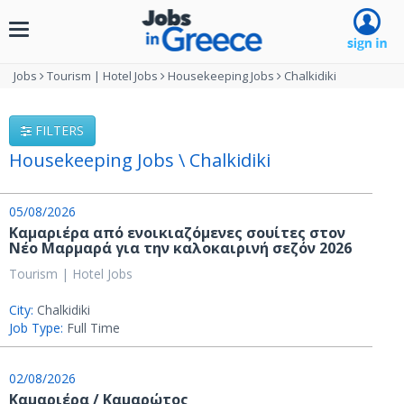
Toggle
navigation
Jobs
Tourism | Hotel Jobs
Housekeeping Jobs
Chalkidiki
FILTERS
Housekeeping Jobs \ Chalkidiki
05/08/2026
Καμαριέρα από ενοικιαζόμενες σουίτες στον
Νέο Μαρμαρά για την καλοκαιρινή σεζόν 2026
Tourism | Hotel Jobs
City:
Chalkidiki
Job Type:
Full Time
02/08/2026
Καμαριέρα / Καμαρώτος