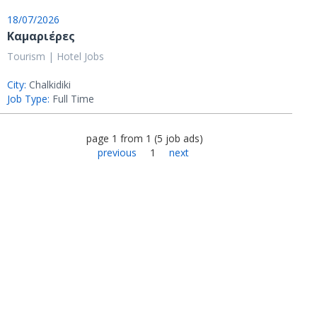
18/07/2026
Καμαριέρες
Tourism | Hotel Jobs
City:
Chalkidiki
Job Type:
Full Time
page
1
from
1
(
5
job ads
)
previous
1
next