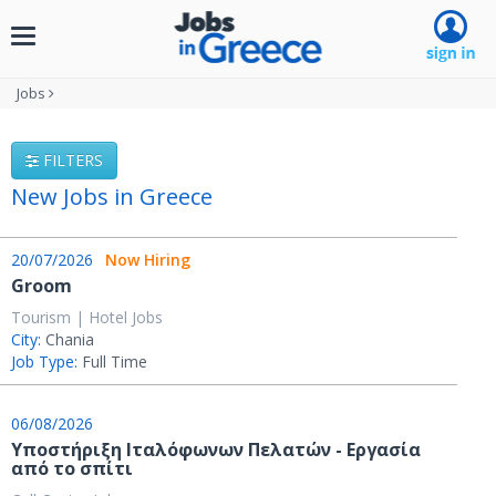
Toggle
navigation
Jobs
FILTERS
New Jobs in Greece
20/07/2026
Now Hiring
Groom
Tourism | Hotel Jobs
City:
Chania
Job Type:
Full Time
06/08/2026
Υποστήριξη Ιταλόφωνων Πελατών - Εργασία
από το σπίτι