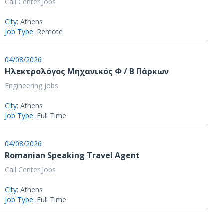
Call Center Jobs
City:
Athens
Job Type:
Remote
04/08/2026
Ηλεκτρολόγος Μηχανικός Φ / Β Πάρκων
Engineering Jobs
City:
Athens
Job Type:
Full Time
04/08/2026
Romanian Speaking Travel Agent
Call Center Jobs
City:
Athens
Job Type:
Full Time